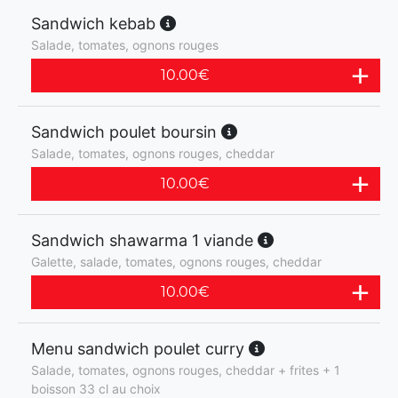
Sandwich kebab
Salade, tomates, ognons rouges
10.00
€
Sandwich poulet boursin
Salade, tomates, ognons rouges, cheddar
10.00
€
Sandwich shawarma 1 viande
Galette, salade, tomates, ognons rouges, cheddar
10.00
€
Menu sandwich poulet curry
Salade, tomates, ognons rouges, cheddar + frites + 1
boisson 33 cl au choix