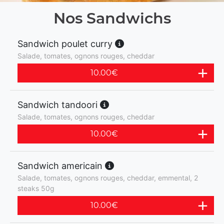
Nos Sandwichs
Sandwich poulet curry
Salade, tomates, ognons rouges, cheddar
10.00
€
Sandwich tandoori
Salade, tomates, ognons rouges, cheddar
10.00
€
Sandwich americain
Salade, tomates, ognons rouges, cheddar, emmental, 2
steaks 50g
10.00
€