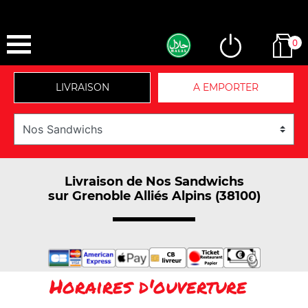
0
LIVRAISON
A EMPORTER
Livraison de Nos Sandwichs
sur Grenoble Alliés Alpins (38100)
Horaires d'ouverture