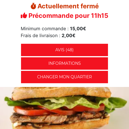
Actuellement fermé
Précommande pour 11h15
Minimum commande :
15,00€
Frais de livraison :
2,00€
AVIS (48)
INFORMATIONS
CHANGER MON QUARTIER