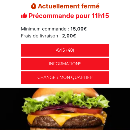
Actuellement fermé
Précommande pour 11h15
Minimum commande :
15,00€
Frais de livraison :
2,00€
AVIS (48)
INFORMATIONS
CHANGER MON QUARTIER