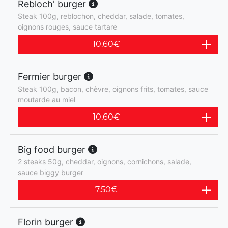
Rebloch' burger
Steak 100g, reblochon, cheddar, salade, tomates,
oignons rouges, sauce tartare
10.60
€
Fermier burger
Steak 100g, bacon, chèvre, oignons frits, tomates, sauce
moutarde au miel
10.60
€
Big food burger
2 steaks 50g, cheddar, oignons, cornichons, salade,
sauce biggy burger
7.50
€
Florin burger