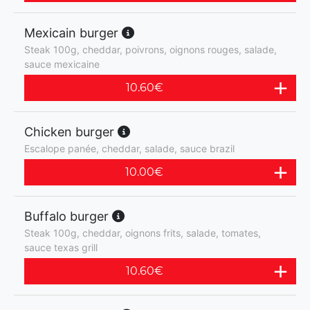
Mexicain burger
Steak 100g, cheddar, poivrons, oignons rouges, salade,
sauce mexicaine
10.60
€
Chicken burger
Escalope panée, cheddar, salade, sauce brazil
10.00
€
Buffalo burger
Steak 100g, cheddar, oignons frits, salade, tomates,
sauce texas grill
10.60
€