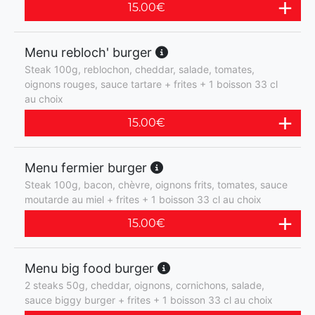
15.00
€
Menu rebloch' burger
Steak 100g, reblochon, cheddar, salade, tomates,
oignons rouges, sauce tartare + frites + 1 boisson 33 cl
au choix
15.00
€
Menu fermier burger
Steak 100g, bacon, chèvre, oignons frits, tomates, sauce
moutarde au miel + frites + 1 boisson 33 cl au choix
15.00
€
Menu big food burger
2 steaks 50g, cheddar, oignons, cornichons, salade,
sauce biggy burger + frites + 1 boisson 33 cl au choix