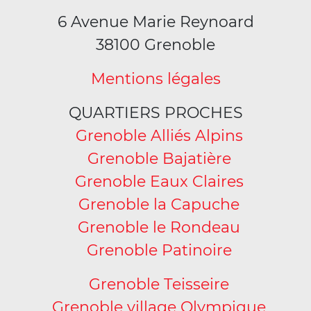
6 Avenue Marie Reynoard
38100 Grenoble
Mentions légales
QUARTIERS PROCHES
Grenoble Alliés Alpins
Grenoble Bajatière
Grenoble Eaux Claires
Grenoble la Capuche
Grenoble le Rondeau
Grenoble Patinoire
Grenoble Teisseire
Grenoble village Olympique