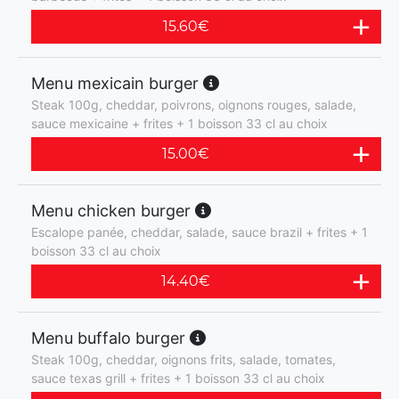
15.60
€
Menu mexicain burger
Steak 100g, cheddar, poivrons, oignons rouges, salade,
sauce mexicaine + frites + 1 boisson 33 cl au choix
15.00
€
Menu chicken burger
Escalope panée, cheddar, salade, sauce brazil + frites + 1
boisson 33 cl au choix
14.40
€
Menu buffalo burger
Steak 100g, cheddar, oignons frits, salade, tomates,
sauce texas grill + frites + 1 boisson 33 cl au choix