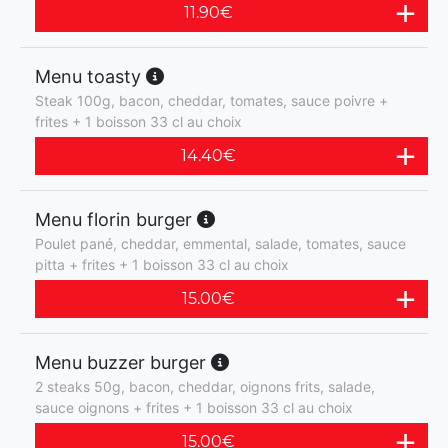
11.90
€
Menu toasty
Steak 100g, bacon, cheddar, tomates, sauce poivre +
frites + 1 boisson 33 cl au choix
14.40
€
Menu florin burger
Poulet pané, cheddar, emmental, salade, tomates, sauce
pitta + frites + 1 boisson 33 cl au choix
15.00
€
Menu buzzer burger
2 steaks 50g, bacon, cheddar, oignons frits, salade,
sauce oignons + frites + 1 boisson 33 cl au choix
15.00
€