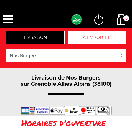
0
LIVRAISON
A EMPORTER
Livraison de Nos Burgers
sur Grenoble Alliés Alpins (38100)
Horaires d'ouverture