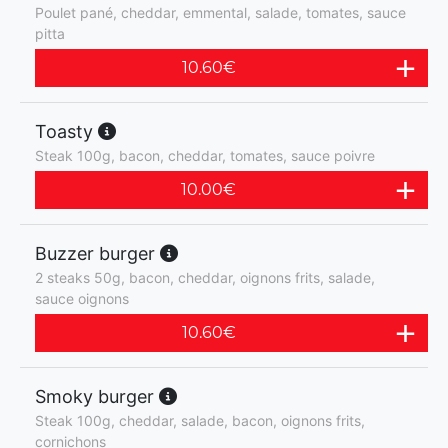
Poulet pané, cheddar, emmental, salade, tomates, sauce
pitta
10.60
€
Toasty
Steak 100g, bacon, cheddar, tomates, sauce poivre
10.00
€
Buzzer burger
2 steaks 50g, bacon, cheddar, oignons frits, salade,
sauce oignons
10.60
€
Smoky burger
Steak 100g, cheddar, salade, bacon, oignons frits,
cornichons