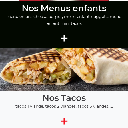
Nos Menus enfants
menu enfant cheese burger, menu enfant nuggets, menu
enfant mini tacos
+
Nos Tacos
tacos 1 viande, tacos 2 viandes, tacos 3 viandes, ...
+