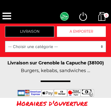
0
LIVRAISON
A EMPORTER
Livraison sur Grenoble la Capuche (38100)
Burgers, kebabs, sandwiches ...
Horaires d'ouverture