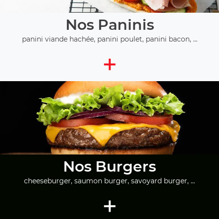
Nos Paninis
panini viande hachée, panini poulet, panini bacon, ...
+
Nos Burgers
cheeseburger, saumon burger, savoyard burger, ...
+