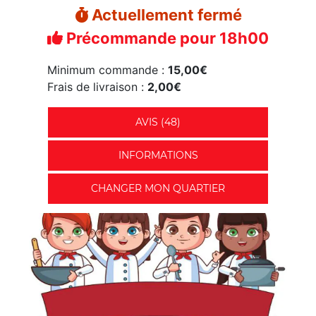
Actuellement fermé
Précommande pour 18h00
Minimum commande :
15,00€
Frais de livraison :
2,00€
AVIS (48)
INFORMATIONS
CHANGER MON QUARTIER