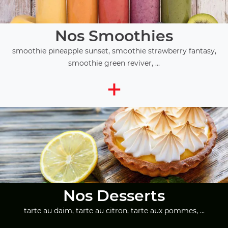
Nos Smoothies
smoothie pineapple sunset, smoothie strawberry fantasy,
smoothie green reviver, ...
+
Nos Desserts
tarte au daim, tarte au citron, tarte aux pommes, ...