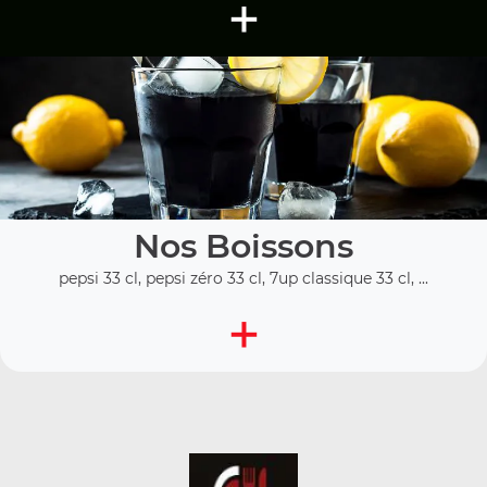
+
Nos Boissons
pepsi 33 cl, pepsi zéro 33 cl, 7up classique 33 cl, ...
+