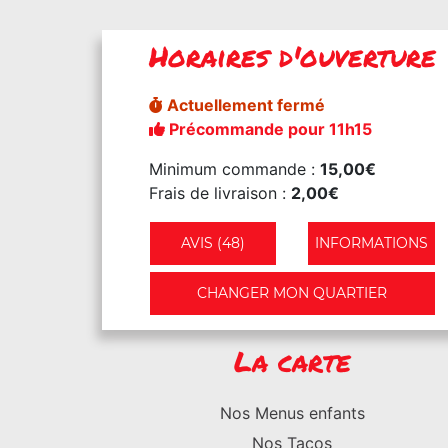
Horaires d'ouverture
Actuellement fermé
Précommande pour 11h15
Minimum commande :
15,00€
Frais de livraison :
2,00€
AVIS (48)
INFORMATIONS
CHANGER MON QUARTIER
La carte
Nos Menus enfants
Nos Tacos