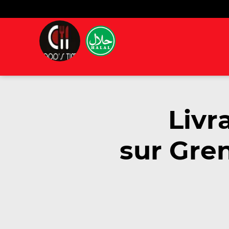
Livr
sur Gren