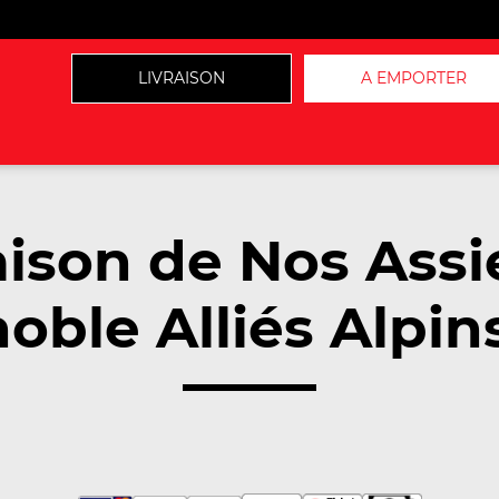
LIVRAISON
A EMPORTER
aison de Nos Assi
oble Alliés Alpin