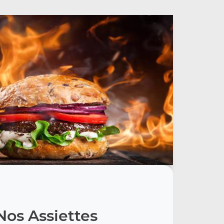
Nos Assiettes