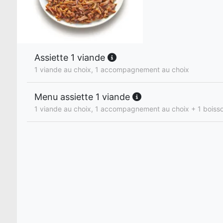
Assiette 1 viande
1 viande au choix, 1 accompagnement au choix
Menu assiette 1 viande
1 viande au choix, 1 accompagnement au choix + 1 boisso