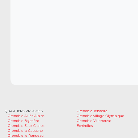
QUARTIERS PROCHES
Grenoble Teisseire
Grenoble Alliés Alpins
Grenoble village Olympique
Grenoble Bajatière
Grenoble Villeneuve
Grenoble Eaux Claires
Echirolles
Grenoble la Capuche
Grenoble le Rondeau