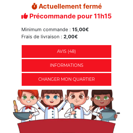
Actuellement fermé
Précommande pour 11h15
Minimum commande :
15,00€
Frais de livraison :
2,00€
AVIS (48)
INFORMATIONS
CHANGER MON QUARTIER