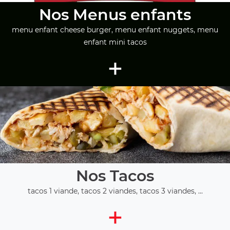
Nos Menus enfants
menu enfant cheese burger, menu enfant nuggets, menu
enfant mini tacos
+
Nos Tacos
tacos 1 viande, tacos 2 viandes, tacos 3 viandes, ...
+