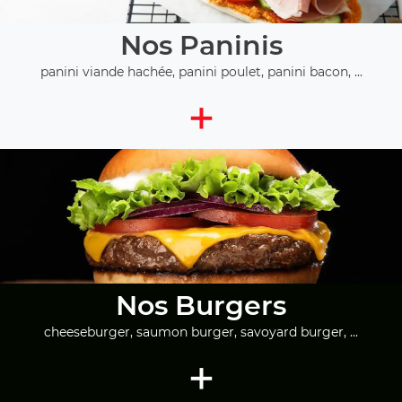
Nos Paninis
panini viande hachée, panini poulet, panini bacon, ...
+
Nos Burgers
cheeseburger, saumon burger, savoyard burger, ...
+