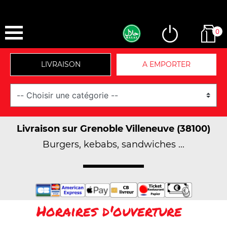
0
LIVRAISON
A EMPORTER
Livraison sur Grenoble Villeneuve (38100)
Burgers, kebabs, sandwiches ...
Horaires d'ouverture