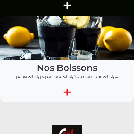
+
Nos Boissons
pepsi 33 cl, pepsi zéro 33 cl, 7up classique 33 cl, ...
+