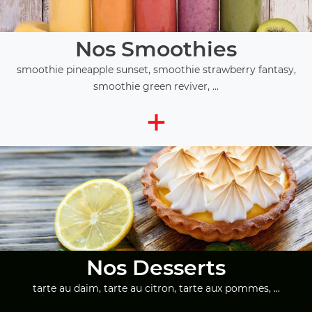
Nos Smoothies
smoothie pineapple sunset, smoothie strawberry fantasy,
smoothie green reviver, ...
+
Nos Desserts
tarte au daim, tarte au citron, tarte aux pommes, ...