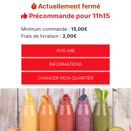
Actuellement fermé
Précommande pour 11h15
Minimum commande :
15,00€
Frais de livraison :
2,00€
AVIS (48)
INFORMATIONS
CHANGER MON QUARTIER