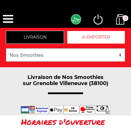
0
LIVRAISON
A EMPORTER
Livraison de Nos Smoothies
sur Grenoble Villeneuve (38100)
Horaires d'ouverture