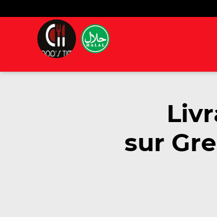
Liv
sur Gre