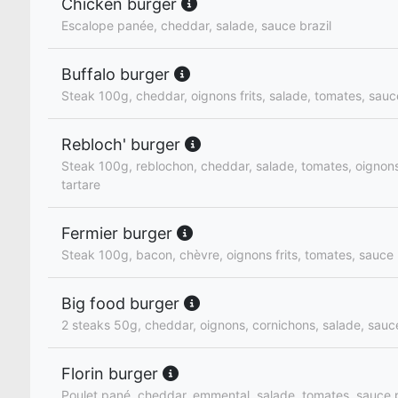
Chicken burger
Escalope panée, cheddar, salade, sauce brazil
Buffalo burger
Steak 100g, cheddar, oignons frits, salade, tomates, sauce
Rebloch' burger
Steak 100g, reblochon, cheddar, salade, tomates, oignon
tartare
Fermier burger
Steak 100g, bacon, chèvre, oignons frits, tomates, sauce
Big food burger
2 steaks 50g, cheddar, oignons, cornichons, salade, sau
Florin burger
Poulet pané, cheddar, emmental, salade, tomates, sauce p