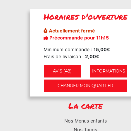
Horaires d'ouverture
Actuellement fermé
Précommande pour 11h15
Minimum commande :
15,00€
Frais de livraison :
2,00€
AVIS (48)
INFORMATIONS
CHANGER MON QUARTIER
La carte
Nos Menus enfants
Nos Tacos