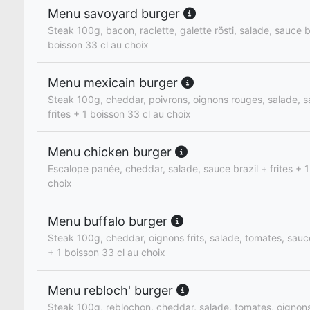
Menu savoyard burger
Steak 100g, bacon, raclette, galette rösti, salade, sauce 
boisson 33 cl au choix
Menu mexicain burger
Steak 100g, cheddar, poivrons, oignons rouges, salade, 
frites + 1 boisson 33 cl au choix
Menu chicken burger
Escalope panée, cheddar, salade, sauce brazil + frites + 1
choix
Menu buffalo burger
Steak 100g, cheddar, oignons frits, salade, tomates, sauce 
+ 1 boisson 33 cl au choix
Menu rebloch' burger
Steak 100g, reblochon, cheddar, salade, tomates, oignon