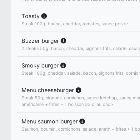
Toasty
Steak 100g, bacon, cheddar, tomates, sauce poivre
Buzzer burger
2 steaks 50g, bacon, cheddar, oignons frits, salade, sauc
Smoky burger
Steak 100g, cheddar, salade, bacon, oignons frits, cornic
Menu cheeseburger
Steak 50g, oignons, cornichon, sauce ketchup, sauce mo
américaine + frites + 1 boisson 33 cl au choix
Menu saumon burger
Saumon, boursin, cornichons, salade, aneth + frites + 1 bo