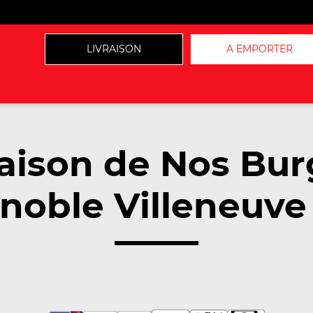
LIVRAISON
A EMPORTER
raison de Nos Bur
noble Villeneuve