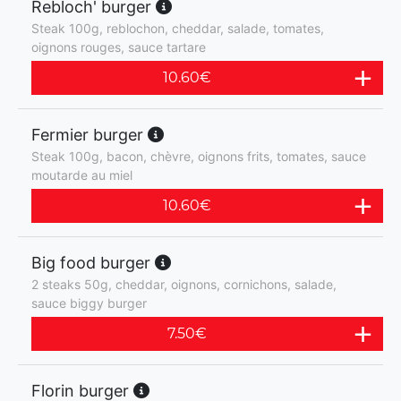
Rebloch' burger
Steak 100g, reblochon, cheddar, salade, tomates,
oignons rouges, sauce tartare
10.60
€
Fermier burger
Steak 100g, bacon, chèvre, oignons frits, tomates, sauce
moutarde au miel
10.60
€
Big food burger
2 steaks 50g, cheddar, oignons, cornichons, salade,
sauce biggy burger
7.50
€
Florin burger