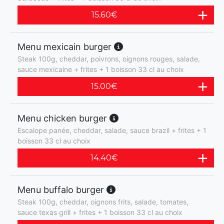
15.60
€
Menu mexicain burger
Steak 100g, cheddar, poivrons, oignons rouges, salade,
sauce mexicaine + frites + 1 boisson 33 cl au choix
15.00
€
Menu chicken burger
Escalope panée, cheddar, salade, sauce brazil + frites + 1
boisson 33 cl au choix
14.40
€
Menu buffalo burger
Steak 100g, cheddar, oignons frits, salade, tomates,
sauce texas grill + frites + 1 boisson 33 cl au choix