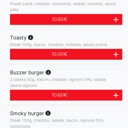
Poulet pané, cheddar, emmental, salade, tomates, sauce
pitta
10.60
€
Toasty
Steak 100g, bacon, cheddar, tomates, sauce poivre
10.00
€
Buzzer burger
2 steaks 50g, bacon, cheddar, oignons frits, salade,
sauce oignons
10.60
€
Smoky burger
Steak 100g, cheddar, salade, bacon, oignons frits,
cornichons