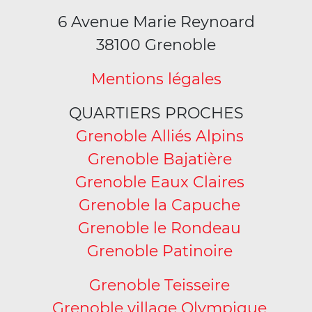
6 Avenue Marie Reynoard
38100 Grenoble
Mentions légales
QUARTIERS PROCHES
Grenoble Alliés Alpins
Grenoble Bajatière
Grenoble Eaux Claires
Grenoble la Capuche
Grenoble le Rondeau
Grenoble Patinoire
Grenoble Teisseire
Grenoble village Olympique