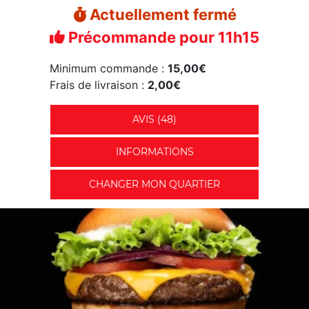
Actuellement fermé
Précommande pour 11h15
Minimum commande :
15,00€
Frais de livraison :
2,00€
AVIS (48)
INFORMATIONS
CHANGER MON QUARTIER