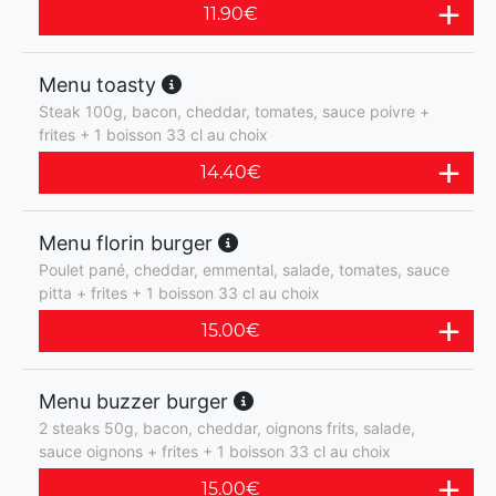
11.90
€
Menu toasty
Steak 100g, bacon, cheddar, tomates, sauce poivre +
frites + 1 boisson 33 cl au choix
14.40
€
Menu florin burger
Poulet pané, cheddar, emmental, salade, tomates, sauce
pitta + frites + 1 boisson 33 cl au choix
15.00
€
Menu buzzer burger
2 steaks 50g, bacon, cheddar, oignons frits, salade,
sauce oignons + frites + 1 boisson 33 cl au choix
15.00
€