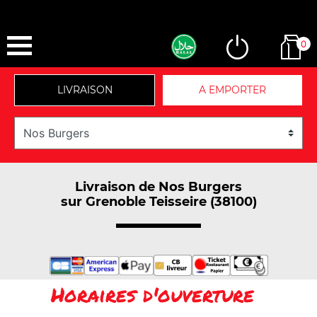
0
LIVRAISON
A EMPORTER
Livraison de Nos Burgers
sur Grenoble Teisseire (38100)
Horaires d'ouverture