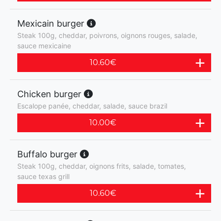
Mexicain burger
Steak 100g, cheddar, poivrons, oignons rouges, salade,
sauce mexicaine
10.60
€
Chicken burger
Escalope panée, cheddar, salade, sauce brazil
10.00
€
Buffalo burger
Steak 100g, cheddar, oignons frits, salade, tomates,
sauce texas grill
10.60
€