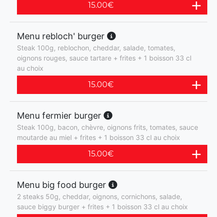
15.00
€
Menu rebloch' burger
Steak 100g, reblochon, cheddar, salade, tomates,
oignons rouges, sauce tartare + frites + 1 boisson 33 cl
au choix
15.00
€
Menu fermier burger
Steak 100g, bacon, chèvre, oignons frits, tomates, sauce
moutarde au miel + frites + 1 boisson 33 cl au choix
15.00
€
Menu big food burger
2 steaks 50g, cheddar, oignons, cornichons, salade,
sauce biggy burger + frites + 1 boisson 33 cl au choix