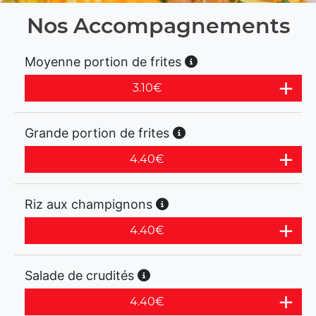
Nos Accompagnements
Moyenne portion de frites
3.10
€
Grande portion de frites
4.40
€
Riz aux champignons
4.40
€
Salade de crudités
4.40
€