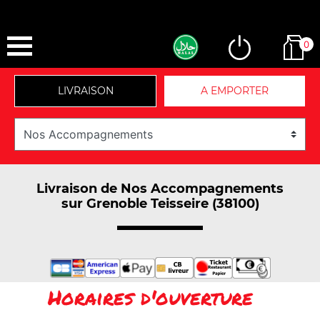
0
LIVRAISON
A EMPORTER
Livraison de Nos Accompagnements
sur Grenoble Teisseire (38100)
Horaires d'ouverture