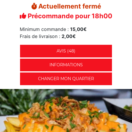
Actuellement fermé
Précommande pour 18h00
Minimum commande :
15,00€
Frais de livraison :
2,00€
AVIS (48)
INFORMATIONS
CHANGER MON QUARTIER