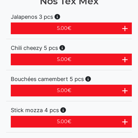
Nos Tex Mex
Jalapenos 3 pcs
5.00
€
Chili cheezy 5 pcs
5.00
€
Bouchées camembert 5 pcs
5.00
€
Stick mozza 4 pcs
5.00
€