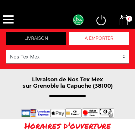
0
LIVRAISON
A EMPORTER
Livraison de Nos Tex Mex
sur Grenoble la Capuche (38100)
Horaires d'ouverture