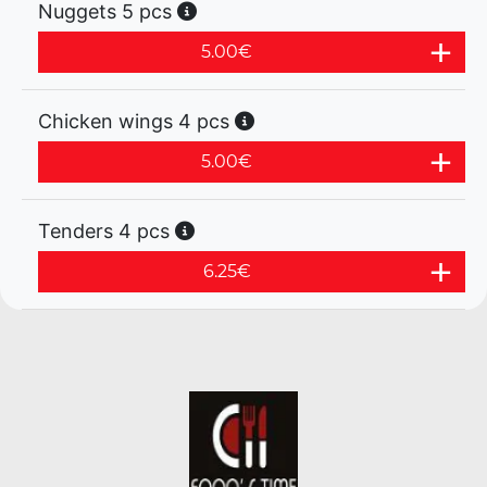
Nuggets 5 pcs
5.00
€
Chicken wings 4 pcs
5.00
€
Tenders 4 pcs
6.25
€