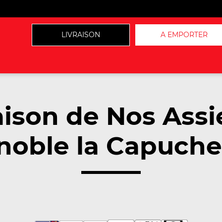
LIVRAISON
A EMPORTER
aison de Nos Assi
noble la Capuche