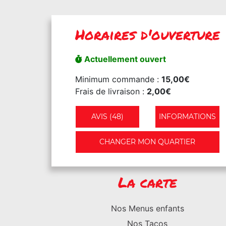
Horaires d'ouverture
Actuellement ouvert
Minimum commande :
15,00€
Frais de livraison :
2,00€
AVIS (48)
INFORMATIONS
CHANGER MON QUARTIER
La carte
Nos Menus enfants
Nos Tacos