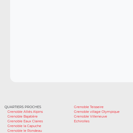
QUARTIERS PROCHES
Grenoble Teisseire
Grenoble Alliés Alpins
Grenoble village Olympique
Grenoble Bajatière
Grenoble Villeneuve
Grenoble Eaux Claires
Echirolles
Grenoble la Capuche
Grenoble le Rondeau