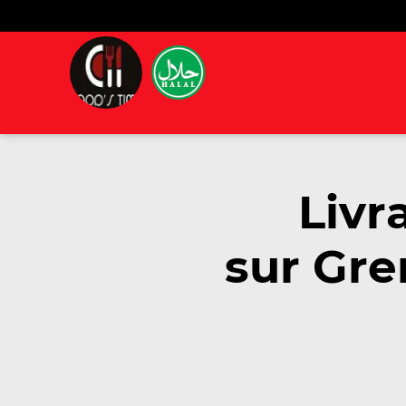
Livr
sur Gre