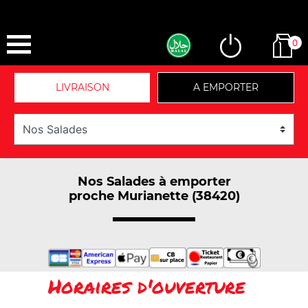
0
LIVRAISON
A EMPORTER
Nos Salades à emporter
proche Murianette (38420)
Horaires d'ouverture