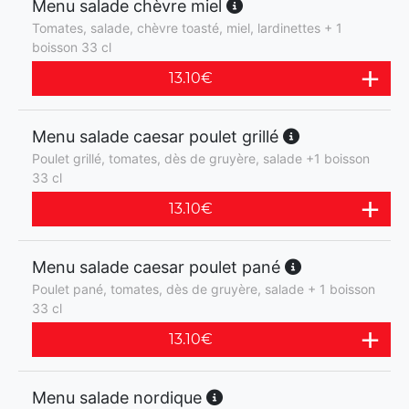
Menu salade chèvre miel
Tomates, salade, chèvre toasté, miel, lardinettes + 1
boisson 33 cl
13.10
€
Menu salade caesar poulet grillé
Poulet grillé, tomates, dès de gruyère, salade +1 boisson
33 cl
13.10
€
Menu salade caesar poulet pané
Poulet pané, tomates, dès de gruyère, salade + 1 boisson
33 cl
13.10
€
Menu salade nordique