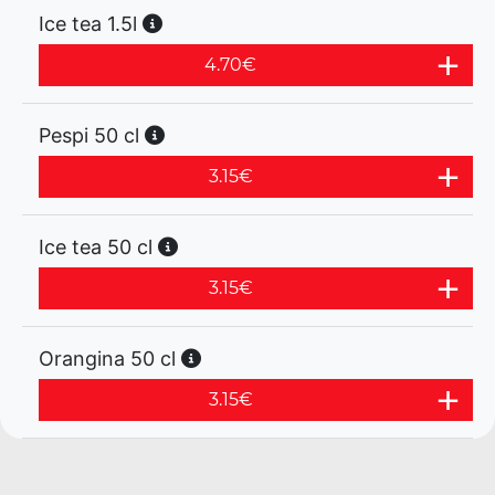
Ice tea 1.5l
4.70
€
Pespi 50 cl
3.15
€
Ice tea 50 cl
3.15
€
Orangina 50 cl
3.15
€