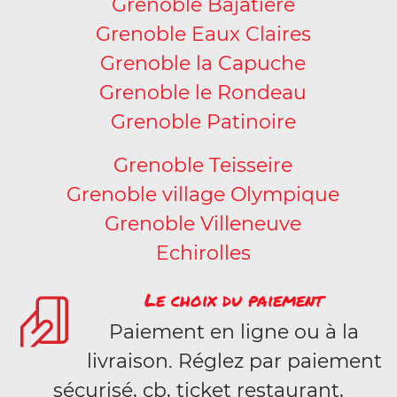
Grenoble Bajatière
Grenoble Eaux Claires
Grenoble la Capuche
Grenoble le Rondeau
Grenoble Patinoire
Grenoble Teisseire
Grenoble village Olympique
Grenoble Villeneuve
Echirolles
Le choix du paiement
Paiement en ligne ou à la
livraison. Réglez par paiement
sécurisé, cb, ticket restaurant,