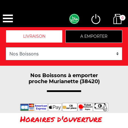
0
LIVRAISON
A EMPORTER
Nos Boissons à emporter
proche Murianette (38420)
Horaires d'ouverture