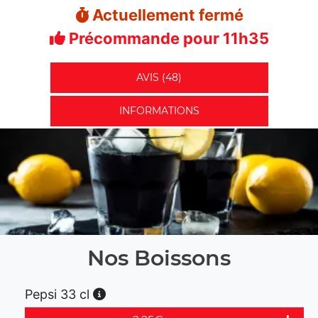
Actuellement fermé
Précommande pour 11h35
AVIS (48)
INFORMATIONS
Nos Boissons
Pepsi 33 cl