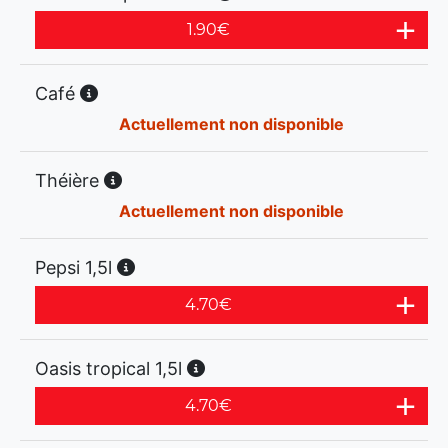
1.90
€
Café
Actuellement non disponible
Théière
Actuellement non disponible
Pepsi 1,5l
4.70
€
Oasis tropical 1,5l
4.70
€