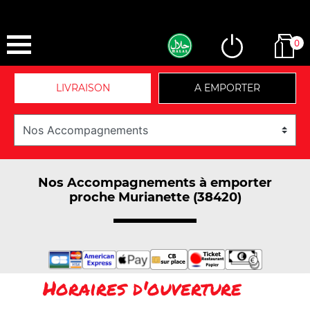
0
LIVRAISON
A EMPORTER
Nos Accompagnements à emporter
proche Murianette (38420)
Horaires d'ouverture