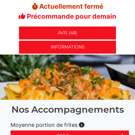
Actuellement fermé
Précommande pour demain
AVIS (48)
INFORMATIONS
Nos Accompagnements
Moyenne portion de frites