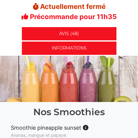
Actuellement fermé
Précommande pour 11h35
AVIS (48)
INFORMATIONS
Nos Smoothies
Smoothie pineapple sunset
Ananas, mangue et papaye