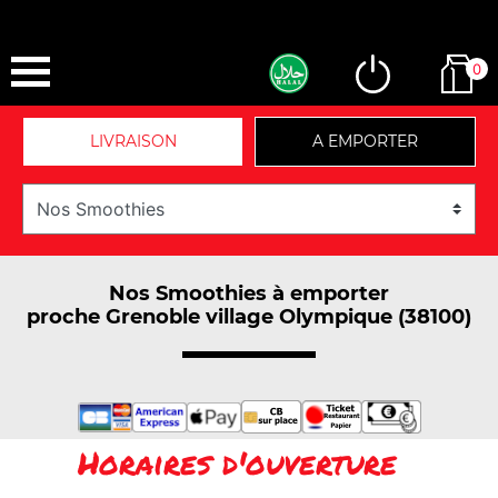
0
LIVRAISON
A EMPORTER
Nos Smoothies à emporter
proche Grenoble village Olympique (38100)
Horaires d'ouverture