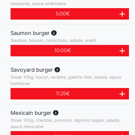
moutarde, sauce américaine
5.00
€
Saumon burger
Saumon, boursin, cornichons, salade, aneth
10.00
€
Savoyard burger
Steak 100g, bacon, raclette, galette rösti, salade, sauce
barbecue
11.25
€
Mexicain burger
Steak 100g, cheddar, poivrons, oignons rouges, salade,
sauce mexicaine