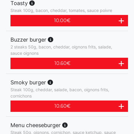
Toasty
Steak 100g, bacon, cheddar, tomates, sauce poivre
10.00
€
Buzzer burger
2 steaks 50g, bacon, cheddar, oignons frits, salade,
sauce oignons
10.60
€
Smoky burger
Steak 100g, cheddar, salade, bacon, oignons frits,
cornichons
10.60
€
Menu cheeseburger
Steak 50g, oignons, cornichon, sauce ketchup, sauce