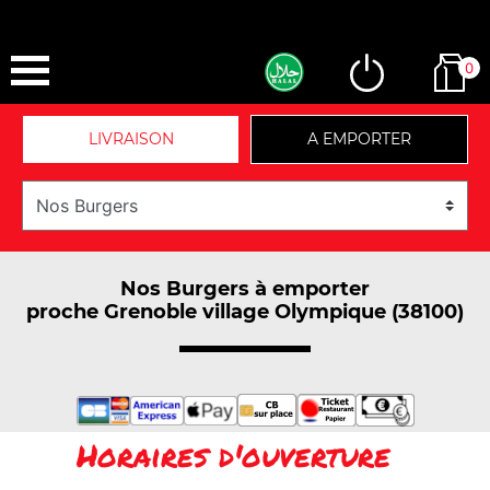
0
LIVRAISON
A EMPORTER
Nos Burgers à emporter
proche Grenoble village Olympique (38100)
Horaires d'ouverture