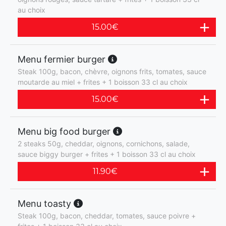
au choix
15.00
€
Menu fermier burger
Steak 100g, bacon, chèvre, oignons frits, tomates, sauce
moutarde au miel + frites + 1 boisson 33 cl au choix
15.00
€
Menu big food burger
2 steaks 50g, cheddar, oignons, cornichons, salade,
sauce biggy burger + frites + 1 boisson 33 cl au choix
11.90
€
Menu toasty
Steak 100g, bacon, cheddar, tomates, sauce poivre +