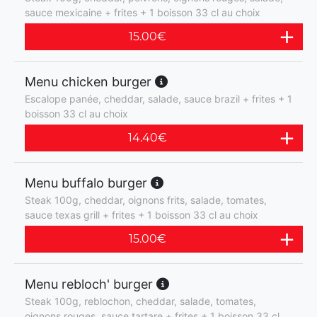
sauce mexicaine + frites + 1 boisson 33 cl au choix
15.00
€
Menu chicken burger
Escalope panée, cheddar, salade, sauce brazil + frites + 1
boisson 33 cl au choix
14.40
€
Menu buffalo burger
Steak 100g, cheddar, oignons frits, salade, tomates,
sauce texas grill + frites + 1 boisson 33 cl au choix
15.00
€
Menu rebloch' burger
Steak 100g, reblochon, cheddar, salade, tomates,
oignons rouges, sauce tartare + frites + 1 boisson 33 cl