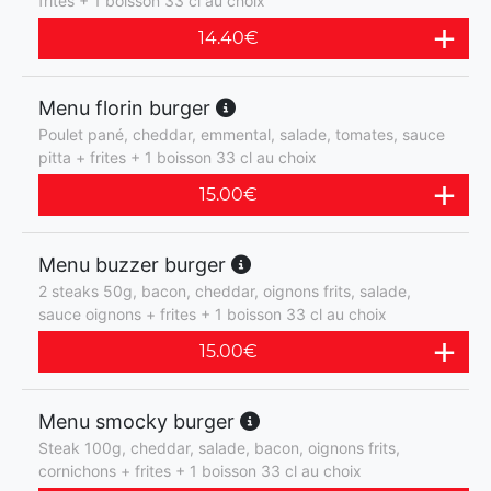
frites + 1 boisson 33 cl au choix
14.40
€
Menu florin burger
Poulet pané, cheddar, emmental, salade, tomates, sauce
pitta + frites + 1 boisson 33 cl au choix
15.00
€
Menu buzzer burger
2 steaks 50g, bacon, cheddar, oignons frits, salade,
sauce oignons + frites + 1 boisson 33 cl au choix
15.00
€
Menu smocky burger
Steak 100g, cheddar, salade, bacon, oignons frits,
cornichons + frites + 1 boisson 33 cl au choix