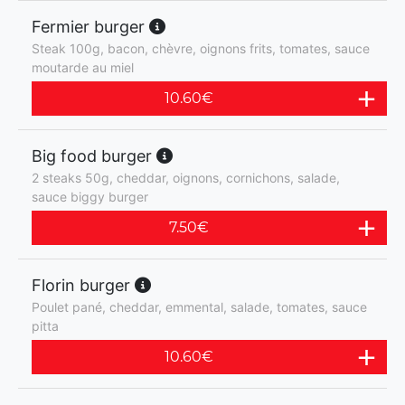
Fermier burger
Steak 100g, bacon, chèvre, oignons frits, tomates, sauce
moutarde au miel
10.60
€
Big food burger
2 steaks 50g, cheddar, oignons, cornichons, salade,
sauce biggy burger
7.50
€
Florin burger
Poulet pané, cheddar, emmental, salade, tomates, sauce
pitta
10.60
€