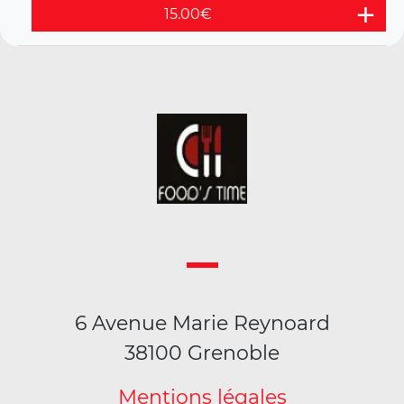
15.00
€
6 Avenue Marie Reynoard
38100 Grenoble
Mentions légales