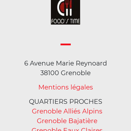
6 Avenue Marie Reynoard
38100 Grenoble
Mentions légales
QUARTIERS PROCHES
Grenoble Alliés Alpins
Grenoble Bajatière
Grenoble Eaux Claires