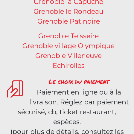
Grenoble la Capuche
Grenoble le Rondeau
Grenoble Patinoire
Grenoble Teisseire
Grenoble village Olympique
Grenoble Villeneuve
Echirolles
Le choix du paiement
Paiement en ligne ou à la
livraison. Réglez par paiement
sécurisé, cb, ticket restaurant,
espèces.
(pour plus de détails, consultez les