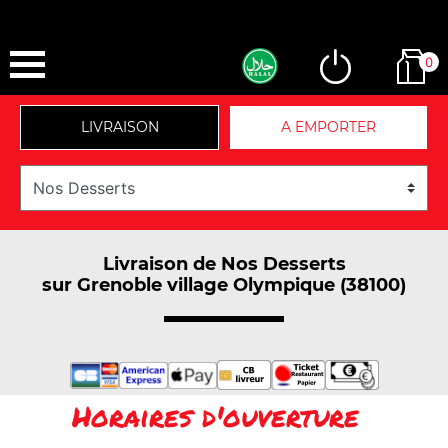
0
LIVRAISON
A EMPORTER
Livraison de Nos Desserts
sur Grenoble village Olympique (38100)
Horaires d'ouverture