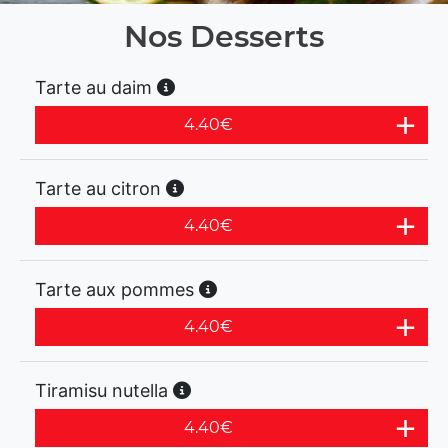
Nos Desserts
Tarte au daim
4.40
€
Tarte au citron
4.40
€
Tarte aux pommes
4.40
€
Tiramisu nutella
4.40
€