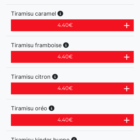
Tiramisu caramel
4.40
€
Tiramisu framboise
4.40
€
Tiramisu citron
4.40
€
Tiramisu oréo
4.40
€
Tiramisu kinder bueno