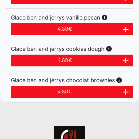
Glace ben and jerrys vanille pecan
4.60
€
Glace ben and jerrys cookies dough
4.60
€
Glace ben and jerrys chocolat brownies
4.60
€