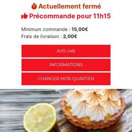
Actuellement fermé
Précommande pour 11h15
Minimum commande :
15,00€
Frais de livraison :
2,00€
AVIS (48)
INFORMATIONS
CHANGER MON QUARTIER