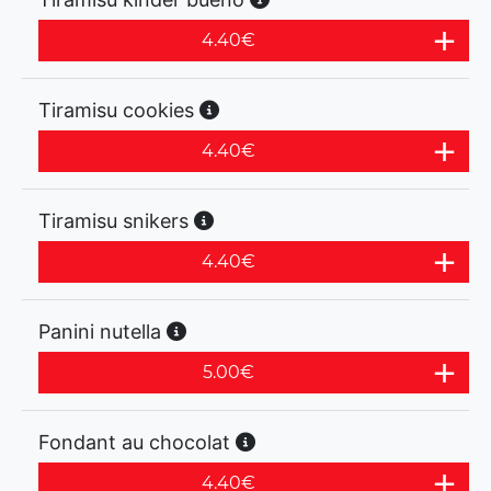
4.40
€
Tiramisu cookies
4.40
€
Tiramisu snikers
4.40
€
Panini nutella
5.00
€
Fondant au chocolat
4.40
€