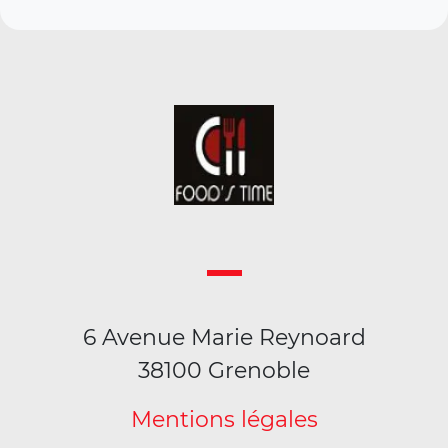
6 Avenue Marie Reynoard
38100 Grenoble
Mentions légales