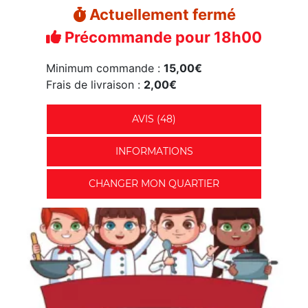
Actuellement fermé
Précommande pour 18h00
Minimum commande :
15,00€
Frais de livraison :
2,00€
AVIS (48)
INFORMATIONS
CHANGER MON QUARTIER