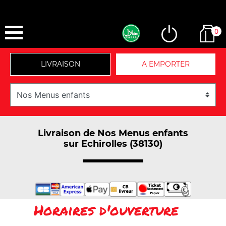
0
LIVRAISON
A EMPORTER
Livraison de Nos Menus enfants
sur Echirolles (38130)
Horaires d'ouverture