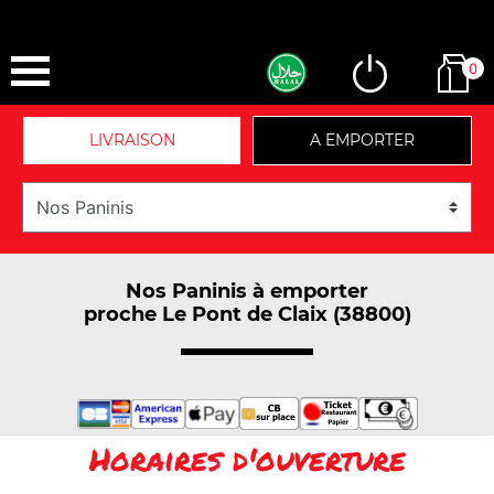
0
LIVRAISON
A EMPORTER
Nos Paninis à emporter
proche Le Pont de Claix (38800)
Horaires d'ouverture