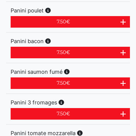
Panini poulet
7.50
€
Panini bacon
7.50
€
Panini saumon fumé
7.50
€
Panini 3 fromages
7.50
€
Panini tomate mozzarella