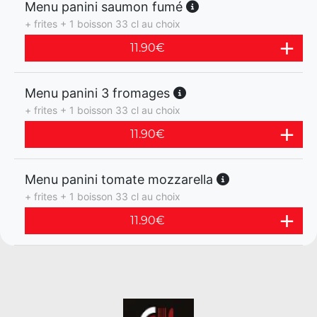
Menu panini saumon fumé
+ frites + 1 boisson 33 cl au choix
11.90
€
Menu panini 3 fromages
+ frites + 1 boisson 33 cl au choix
11.90
€
Menu panini tomate mozzarella
+ frites + 1 boisson 33 cl au choix
11.90
€