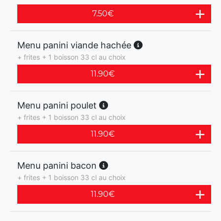
7.50
€
Menu panini viande hachée
+ frites + 1 boisson 33 cl au choix
11.90
€
Menu panini poulet
+ frites + 1 boisson 33 cl au choix
11.90
€
Menu panini bacon
+ frites + 1 boisson 33 cl au choix
11.90
€