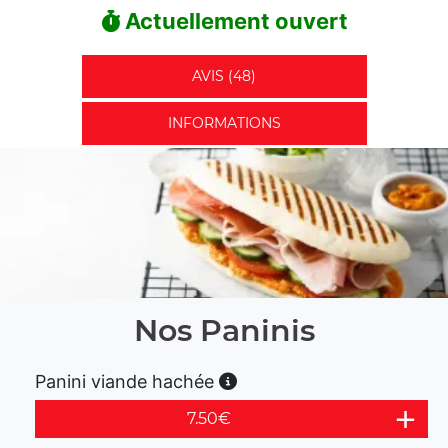
Actuellement ouvert
AVIS (48)
INFORMATIONS
Nos Paninis
Panini viande hachée
7.50
€