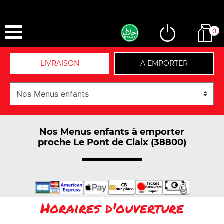
0
LIVRAISON
A EMPORTER
Nos Menus enfants à emporter
proche Le Pont de Claix (38800)
Horaires d'ouverture