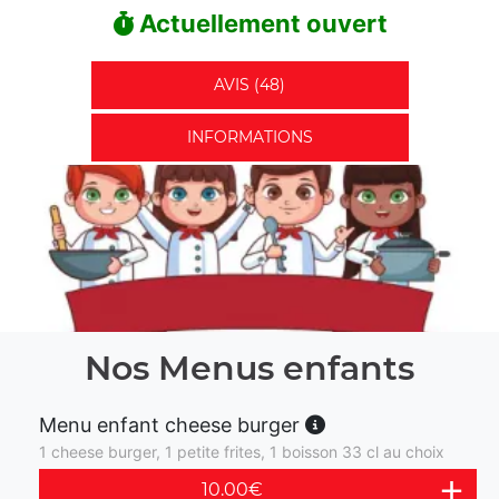
Actuellement ouvert
AVIS (48)
INFORMATIONS
Nos Menus enfants
Menu enfant cheese burger
1 cheese burger, 1 petite frites, 1 boisson 33 cl au choix
10.00
€