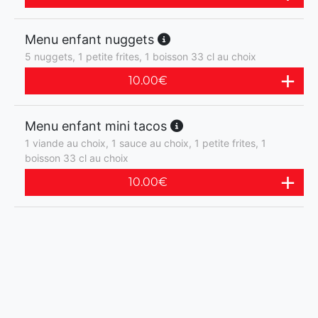
Menu enfant nuggets
5 nuggets, 1 petite frites, 1 boisson 33 cl au choix
10.00
€
Menu enfant mini tacos
1 viande au choix, 1 sauce au choix, 1 petite frites, 1
boisson 33 cl au choix
10.00
€