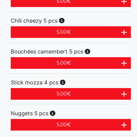
5.00
€
Chili cheezy 5 pcs
5.00
€
Bouchées camembert 5 pcs
5.00
€
Stick mozza 4 pcs
5.00
€
Nuggets 5 pcs
5.00
€