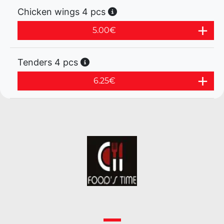
Chicken wings 4 pcs
5.00
€
Tenders 4 pcs
6.25
€