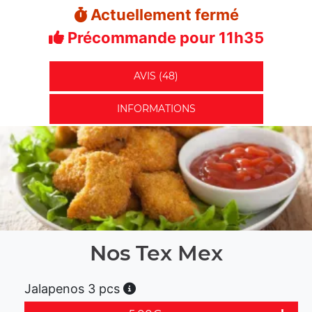
Actuellement fermé
Précommande pour 11h35
AVIS (48)
INFORMATIONS
Nos Tex Mex
Jalapenos 3 pcs