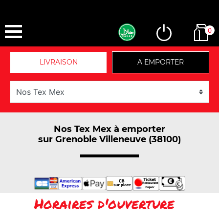
0
LIVRAISON
A EMPORTER
Nos Tex Mex à emporter
sur Grenoble Villeneuve (38100)
Horaires d'ouverture