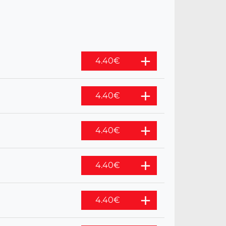
4.40
€
4.40
€
4.40
€
4.40
€
4.40
€