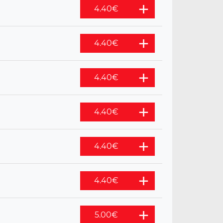
4.40
€
4.40
€
4.40
€
4.40
€
4.40
€
4.40
€
5.00
€