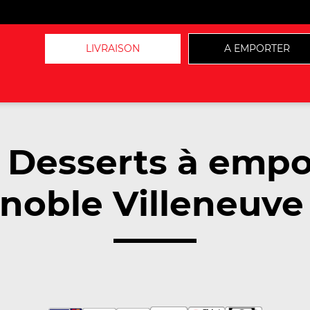
LIVRAISON
A EMPORTER
 Desserts à empo
noble Villeneuve