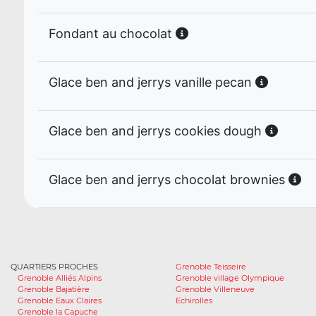
Fondant au chocolat
Glace ben and jerrys vanille pecan
Glace ben and jerrys cookies dough
Glace ben and jerrys chocolat brownies
QUARTIERS PROCHES
Grenoble Teisseire
Grenoble Alliés Alpins
Grenoble village Olympique
Grenoble Bajatière
Grenoble Villeneuve
Grenoble Eaux Claires
Echirolles
Grenoble la Capuche