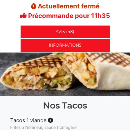
Actuellement fermé
Précommande pour 11h35
AVIS (48)
INFORMATIONS
Nos Tacos
Tacos 1 viande
Frites à l'intérieur, sauce fromagère