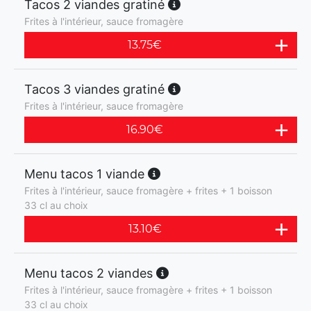
Tacos 2 viandes gratiné
Frites à l'intérieur, sauce fromagère
13.75
€
Tacos 3 viandes gratiné
Frites à l'intérieur, sauce fromagère
16.90
€
Menu tacos 1 viande
Frites à l'intérieur, sauce fromagère + frites + 1 boisson
33 cl au choix
13.10
€
Menu tacos 2 viandes
Frites à l'intérieur, sauce fromagère + frites + 1 boisson
33 cl au choix