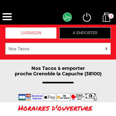
0
LIVRAISON
A EMPORTER
Nos Tacos à emporter
proche Grenoble la Capuche (38100)
Horaires d'ouverture