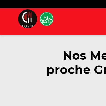
Nos Me
proche Gr