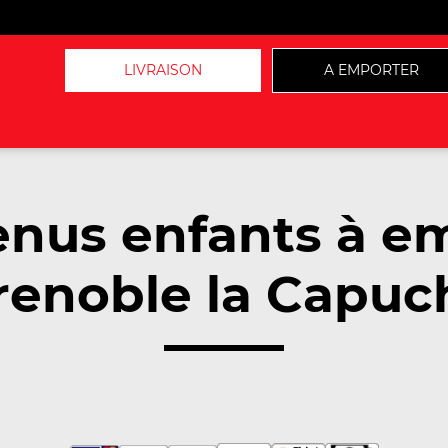
LIVRAISON
A EMPORTER
nus enfants à e
enoble la Capuc