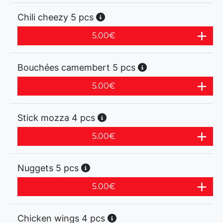
Chili cheezy 5 pcs
5.00
€
Bouchées camembert 5 pcs
5.00
€
Stick mozza 4 pcs
5.00
€
Nuggets 5 pcs
5.00
€
Chicken wings 4 pcs