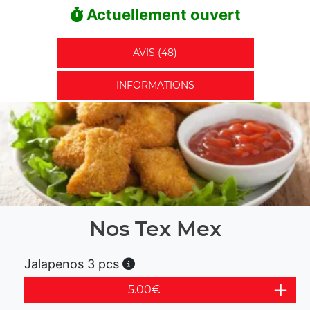
Actuellement ouvert
AVIS (48)
INFORMATIONS
Nos Tex Mex
Jalapenos 3 pcs
5.00
€