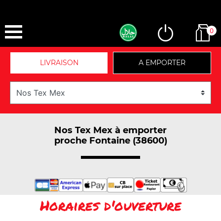
0
LIVRAISON
A EMPORTER
Nos Tex Mex à emporter
proche Fontaine (38600)
Horaires d'ouverture