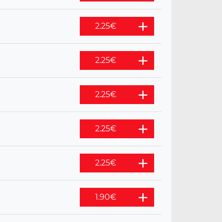
2.25
€
2.25
€
2.25
€
2.25
€
2.25
€
1.90
€