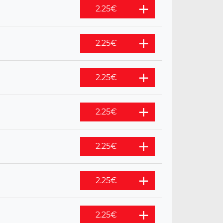
2.25
€
2.25
€
2.25
€
2.25
€
2.25
€
2.25
€
2.25
€