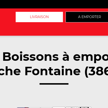
LIVRAISON
A EMPORTER
 Boissons à empo
che Fontaine (38