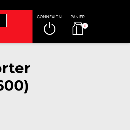
CONNEXION
PANIER
0
rter
600)