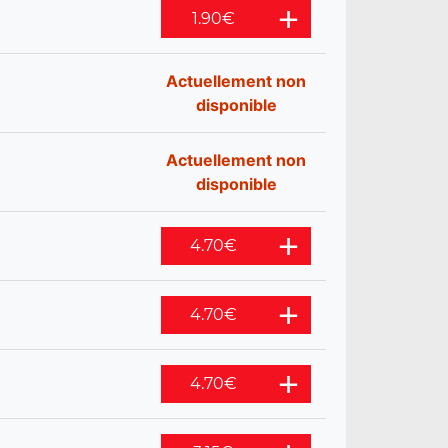
1.90
€
Actuellement non
disponible
Actuellement non
disponible
4.70
€
4.70
€
4.70
€