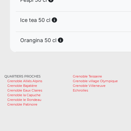
Ice tea 50 cl
Orangina 50 cl
QUARTIERS PROCHES
Grenoble Teisseire
Grenoble Alliés Alpins
Grenoble village Olympique
Grenoble Bajatière
Grenoble Villeneuve
Grenoble Eaux Claires
Echirolles
Grenoble la Capuche
Grenoble le Rondeau
Grenoble Patinoire