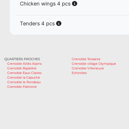
Chicken wings 4 pcs
Tenders 4 pcs
QUARTIERS PROCHES
Grenoble Teisseire
Grenoble Alliés Alpins
Grenoble village Olympique
Grenoble Bajatière
Grenoble Villeneuve
Grenoble Eaux Claires
Echirolles
Grenoble la Capuche
Grenoble le Rondeau
Grenoble Patinoire