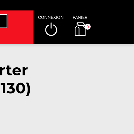
CONNEXION
PANIER
0
rter
130)