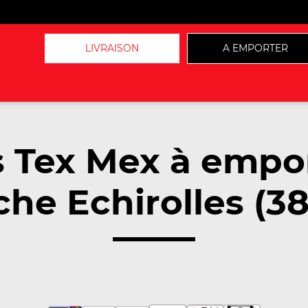
LIVRAISON
A EMPORTER
 Tex Mex à empo
che Echirolles (38