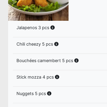
Jalapenos 3 pcs
Chili cheezy 5 pcs
Bouchées camembert 5 pcs
Stick mozza 4 pcs
Nuggets 5 pcs