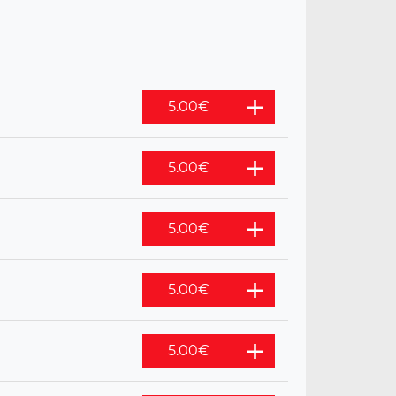
5.00
€
5.00
€
5.00
€
5.00
€
5.00
€