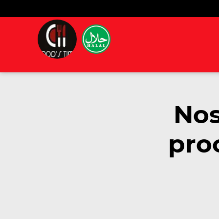
Nos
pro