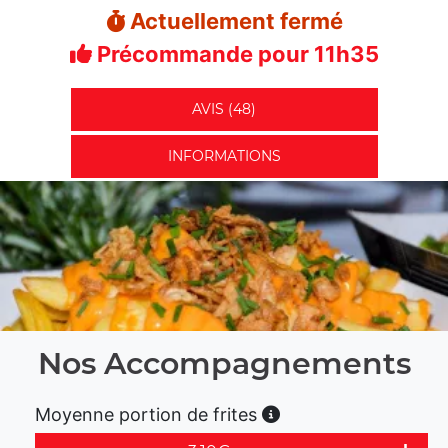
Actuellement fermé
Précommande pour 11h35
AVIS (48)
INFORMATIONS
Nos Accompagnements
Moyenne portion de frites