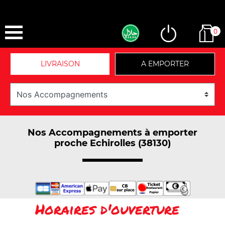
0
LIVRAISON
A EMPORTER
Nos Accompagnements à emporter
proche Echirolles (38130)
Horaires d'ouverture