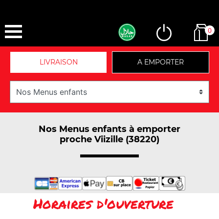
0
LIVRAISON
A EMPORTER
Nos Menus enfants à emporter
proche Viizille (38220)
Horaires d'ouverture