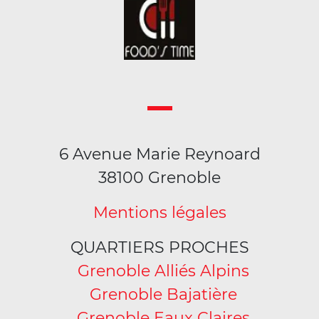
6 Avenue Marie Reynoard
38100 Grenoble
Mentions légales
QUARTIERS PROCHES
Grenoble Alliés Alpins
Grenoble Bajatière
Grenoble Eaux Claires