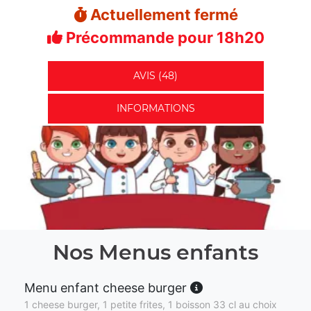
Actuellement fermé
Précommande pour 18h20
AVIS (48)
INFORMATIONS
Nos Menus enfants
Menu enfant cheese burger
1 cheese burger, 1 petite frites, 1 boisson 33 cl au choix