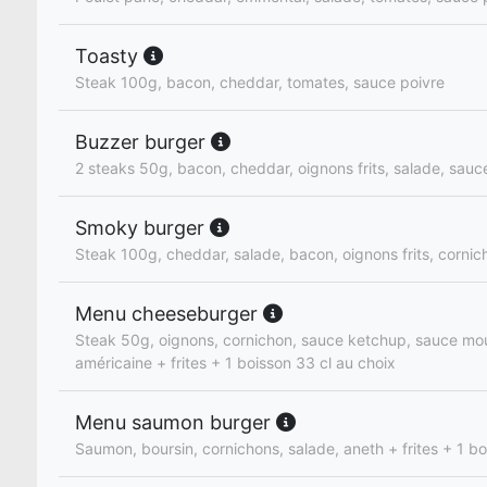
Toasty
Steak 100g, bacon, cheddar, tomates, sauce poivre
Buzzer burger
2 steaks 50g, bacon, cheddar, oignons frits, salade, sauc
Smoky burger
Steak 100g, cheddar, salade, bacon, oignons frits, cornic
Menu cheeseburger
Steak 50g, oignons, cornichon, sauce ketchup, sauce mo
américaine + frites + 1 boisson 33 cl au choix
Menu saumon burger
Saumon, boursin, cornichons, salade, aneth + frites + 1 bo