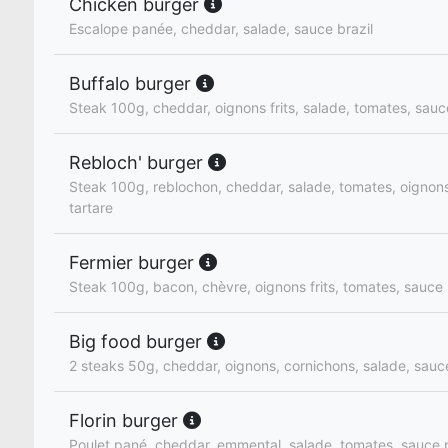
Chicken burger
Escalope panée, cheddar, salade, sauce brazil
Buffalo burger
Steak 100g, cheddar, oignons frits, salade, tomates, sauce
Rebloch' burger
Steak 100g, reblochon, cheddar, salade, tomates, oignon
tartare
Fermier burger
Steak 100g, bacon, chèvre, oignons frits, tomates, sauce
Big food burger
2 steaks 50g, cheddar, oignons, cornichons, salade, sau
Florin burger
Poulet pané, cheddar, emmental, salade, tomates, sauce p