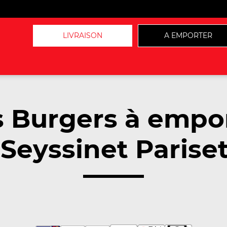
LIVRAISON
A EMPORTER
 Burgers à empo
Seyssinet Pariset