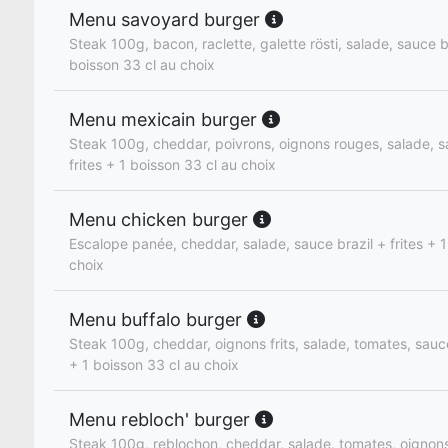
Menu savoyard burger
Steak 100g, bacon, raclette, galette rösti, salade, sauce 
boisson 33 cl au choix
Menu mexicain burger
Steak 100g, cheddar, poivrons, oignons rouges, salade, 
frites + 1 boisson 33 cl au choix
Menu chicken burger
Escalope panée, cheddar, salade, sauce brazil + frites + 1
choix
Menu buffalo burger
Steak 100g, cheddar, oignons frits, salade, tomates, sauce 
+ 1 boisson 33 cl au choix
Menu rebloch' burger
Steak 100g, reblochon, cheddar, salade, tomates, oignon