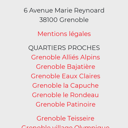
6 Avenue Marie Reynoard
38100 Grenoble
Mentions légales
QUARTIERS PROCHES
Grenoble Alliés Alpins
Grenoble Bajatière
Grenoble Eaux Claires
Grenoble la Capuche
Grenoble le Rondeau
Grenoble Patinoire
Grenoble Teisseire
Grenoble village Olympique