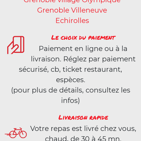
Grenoble Villeneuve
Echirolles
Le choix du paiement
Paiement en ligne ou à la
livraison. Réglez par paiement
sécurisé, cb, ticket restaurant,
espèces.
(pour plus de détails, consultez les
infos)
Livraison rapide
Votre repas est livré chez vous,
chaud, de 30 à 45 mn.