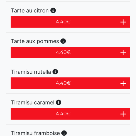
Tarte au citron
4.40
€
Tarte aux pommes
4.40
€
Tiramisu nutella
4.40
€
Tiramisu caramel
4.40
€
Tiramisu framboise