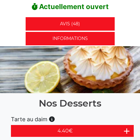
Actuellement ouvert
AVIS (48)
INFORMATIONS
Nos Desserts
Tarte au daim
4.40
€