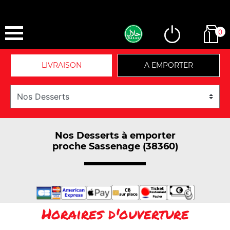
0
LIVRAISON
A EMPORTER
Nos Desserts à emporter
proche Sassenage (38360)
Horaires d'ouverture