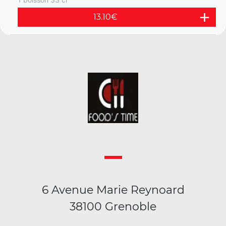
13.10
€
6 Avenue Marie Reynoard
38100 Grenoble