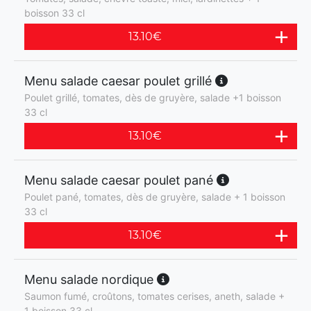
boisson 33 cl
13.10
€
Menu salade caesar poulet grillé
Poulet grillé, tomates, dès de gruyère, salade +1 boisson
33 cl
13.10
€
Menu salade caesar poulet pané
Poulet pané, tomates, dès de gruyère, salade + 1 boisson
33 cl
13.10
€
Menu salade nordique
Saumon fumé, croûtons, tomates cerises, aneth, salade +
1 boisson 33 cl