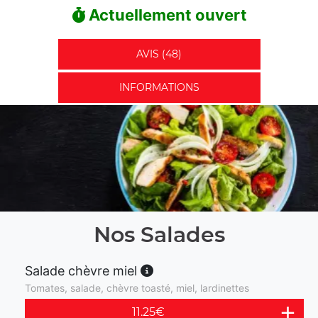
Actuellement ouvert
AVIS (48)
INFORMATIONS
Nos Salades
Salade chèvre miel
Tomates, salade, chèvre toasté, miel, lardinettes
11.25
€