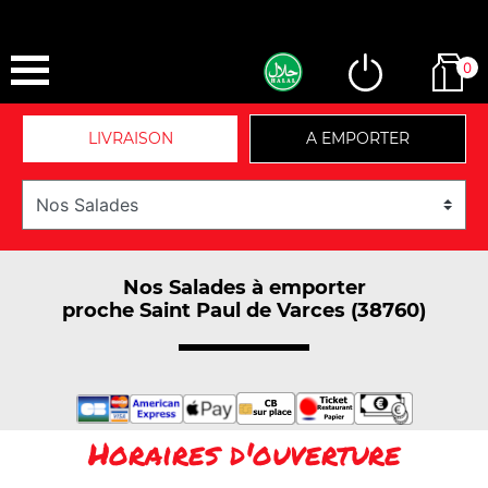
0
LIVRAISON
A EMPORTER
Nos Salades à emporter
proche Saint Paul de Varces (38760)
Horaires d'ouverture