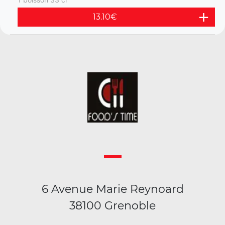
13.10
€
6 Avenue Marie Reynoard
38100 Grenoble