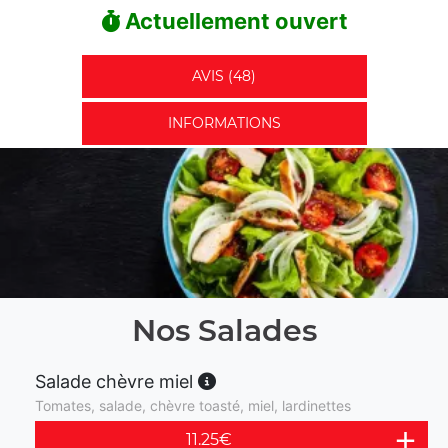
Actuellement ouvert
AVIS (48)
INFORMATIONS
Nos Salades
Salade chèvre miel
Tomates, salade, chèvre toasté, miel, lardinettes
11.25
€