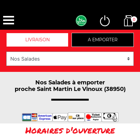
0
LIVRAISON
A EMPORTER
Nos Salades à emporter
proche Saint Martin Le Vinoux (38950)
Horaires d'ouverture