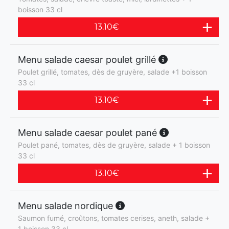
boisson 33 cl
13.10
€
Menu salade caesar poulet grillé
Poulet grillé, tomates, dès de gruyère, salade +1 boisson
33 cl
13.10
€
Menu salade caesar poulet pané
Poulet pané, tomates, dès de gruyère, salade + 1 boisson
33 cl
13.10
€
Menu salade nordique
Saumon fumé, croûtons, tomates cerises, aneth, salade +
1 boisson 33 cl