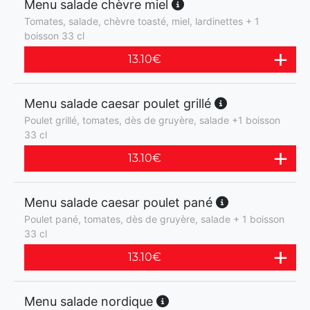
Menu salade chèvre miel
Tomates, salade, chèvre toasté, miel, lardinettes + 1
boisson 33 cl
13.10
€
Menu salade caesar poulet grillé
Poulet grillé, tomates, dès de gruyère, salade +1 boisson
33 cl
13.10
€
Menu salade caesar poulet pané
Poulet pané, tomates, dès de gruyère, salade + 1 boisson
33 cl
13.10
€
Menu salade nordique