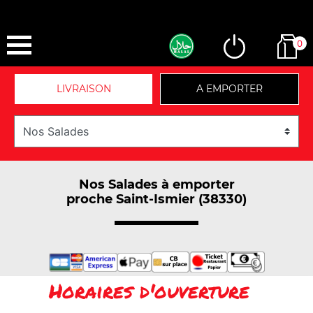
0
LIVRAISON
A EMPORTER
Nos Salades à emporter
proche Saint-Ismier (38330)
Horaires d'ouverture