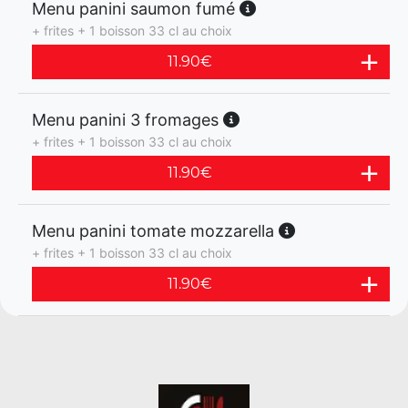
Menu panini saumon fumé
+ frites + 1 boisson 33 cl au choix
11.90
€
Menu panini 3 fromages
+ frites + 1 boisson 33 cl au choix
11.90
€
Menu panini tomate mozzarella
+ frites + 1 boisson 33 cl au choix
11.90
€