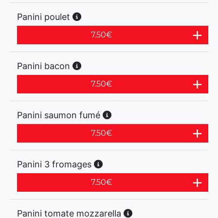
Panini poulet
7.50
€
Panini bacon
7.50
€
Panini saumon fumé
7.50
€
Panini 3 fromages
7.50
€
Panini tomate mozzarella