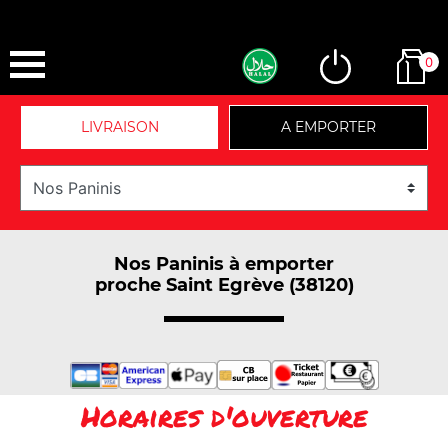
0
LIVRAISON
A EMPORTER
Nos Paninis à emporter
proche Saint Egrève (38120)
Horaires d'ouverture