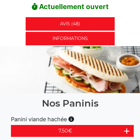
Actuellement ouvert
AVIS (48)
INFORMATIONS
Nos Paninis
Panini viande hachée
7.50
€