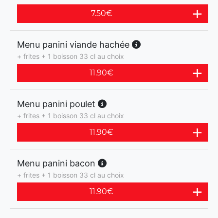
7.50
€
Menu panini viande hachée
+ frites + 1 boisson 33 cl au choix
11.90
€
Menu panini poulet
+ frites + 1 boisson 33 cl au choix
11.90
€
Menu panini bacon
+ frites + 1 boisson 33 cl au choix
11.90
€