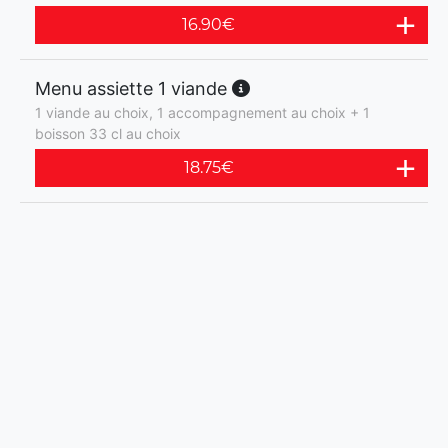
16.90
€
Menu assiette 1 viande
1 viande au choix, 1 accompagnement au choix + 1
boisson 33 cl au choix
18.75
€