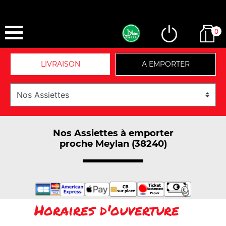
0
LIVRAISON
A EMPORTER
Nos Assiettes à emporter
proche Meylan (38240)
Horaires d'ouverture