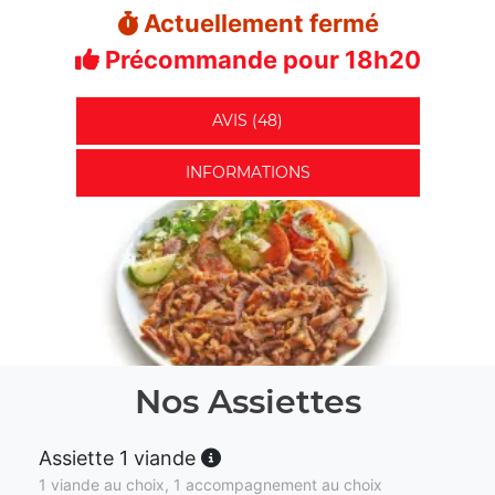
Actuellement fermé
Précommande pour 18h20
AVIS (48)
INFORMATIONS
Nos Assiettes
Assiette 1 viande
1 viande au choix, 1 accompagnement au choix