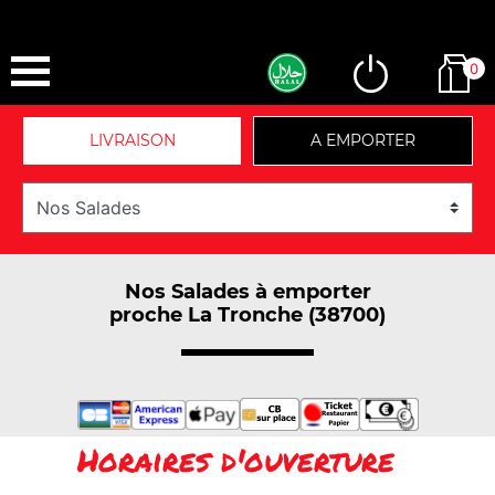
0
LIVRAISON
A EMPORTER
Nos Salades à emporter
proche La Tronche (38700)
Horaires d'ouverture