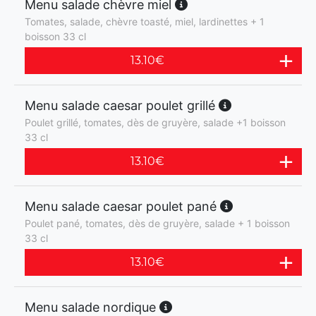
Menu salade chèvre miel
Tomates, salade, chèvre toasté, miel, lardinettes + 1
boisson 33 cl
13.10
€
Menu salade caesar poulet grillé
Poulet grillé, tomates, dès de gruyère, salade +1 boisson
33 cl
13.10
€
Menu salade caesar poulet pané
Poulet pané, tomates, dès de gruyère, salade + 1 boisson
33 cl
13.10
€
Menu salade nordique