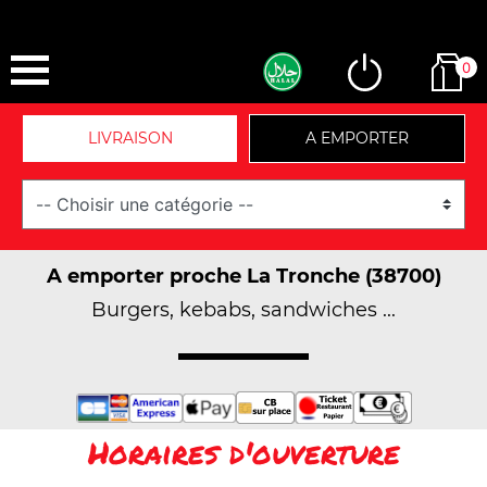
0
LIVRAISON
A EMPORTER
A emporter proche La Tronche (38700)
Burgers, kebabs, sandwiches ...
Horaires d'ouverture