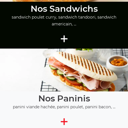
Nos Sandwichs
sandwich poulet curry, sandwich tandoori, sandwich
americain, ...
+
Nos Paninis
panini viande hachée, panini poulet, panini bacon, ...
+