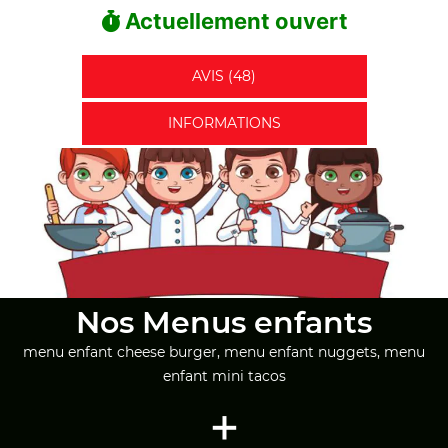
Actuellement ouvert
AVIS (48)
INFORMATIONS
Nos Menus enfants
menu enfant cheese burger, menu enfant nuggets, menu
enfant mini tacos
+