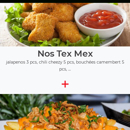
Nos Tex Mex
jalapenos 3 pcs, chili cheezy 5 pcs, bouchées camembert 5
pcs, ...
+