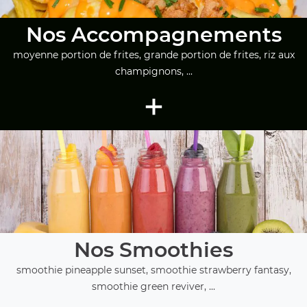
Nos Accompagnements
moyenne portion de frites, grande portion de frites, riz aux
champignons, ...
+
Nos Smoothies
smoothie pineapple sunset, smoothie strawberry fantasy,
smoothie green reviver, ...