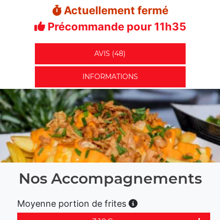
Actuellement fermé
Précommande pour 11h35
AVIS (48)
INFORMATIONS
Nos Accompagnements
Moyenne portion de frites