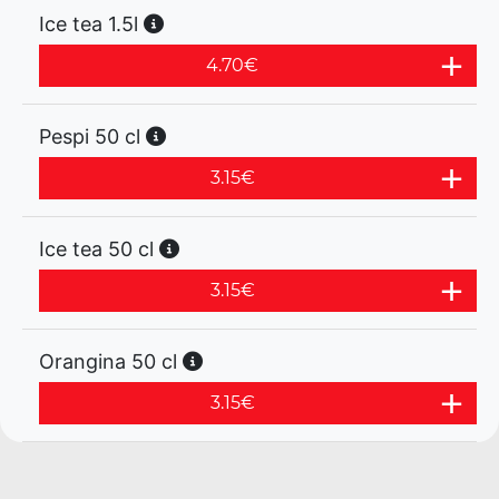
Ice tea 1.5l
4.70
€
Pespi 50 cl
3.15
€
Ice tea 50 cl
3.15
€
Orangina 50 cl
3.15
€