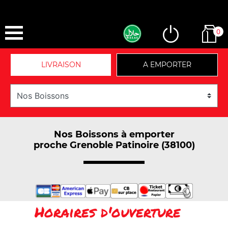
0
LIVRAISON
A EMPORTER
Nos Boissons à emporter
proche Grenoble Patinoire (38100)
Horaires d'ouverture