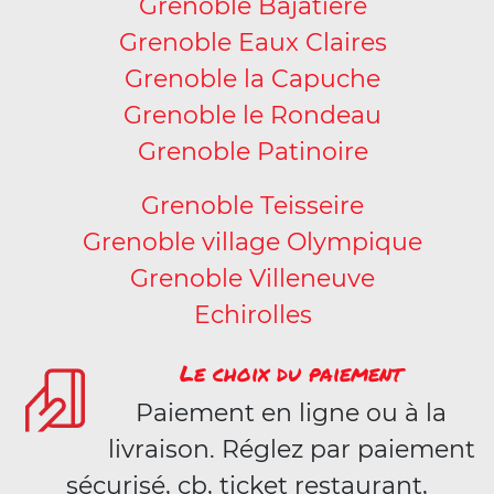
Grenoble Bajatière
Grenoble Eaux Claires
Grenoble la Capuche
Grenoble le Rondeau
Grenoble Patinoire
Grenoble Teisseire
Grenoble village Olympique
Grenoble Villeneuve
Echirolles
Le choix du paiement
Paiement en ligne ou à la
livraison. Réglez par paiement
sécurisé, cb, ticket restaurant,