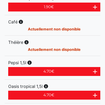
1.90
€
Café
Actuellement non disponible
Théière
Actuellement non disponible
Pepsi 1,5l
4.70
€
Oasis tropical 1,5l
4.70
€