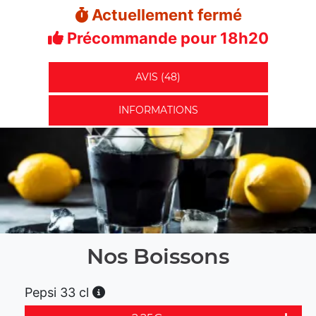
Actuellement fermé
Précommande pour 18h20
AVIS (48)
INFORMATIONS
Nos Boissons
Pepsi 33 cl