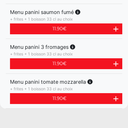
Menu panini saumon fumé
+ frites + 1 boisson 33 cl au choix
11.90
€
Menu panini 3 fromages
+ frites + 1 boisson 33 cl au choix
11.90
€
Menu panini tomate mozzarella
+ frites + 1 boisson 33 cl au choix
11.90
€