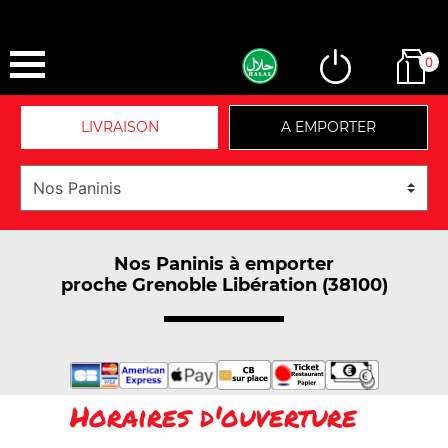
0
LIVRAISON
A EMPORTER
Nos Paninis à emporter
proche Grenoble Libération (38100)
Horaires d'ouverture