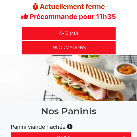
Actuellement fermé
Précommande pour 11h35
AVIS (48)
INFORMATIONS
Nos Paninis
Panini viande hachée