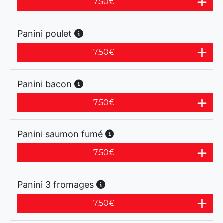
7.50
€
Panini poulet
7.50
€
Panini bacon
7.50
€
Panini saumon fumé
7.50
€
Panini 3 fromages
7.50
€