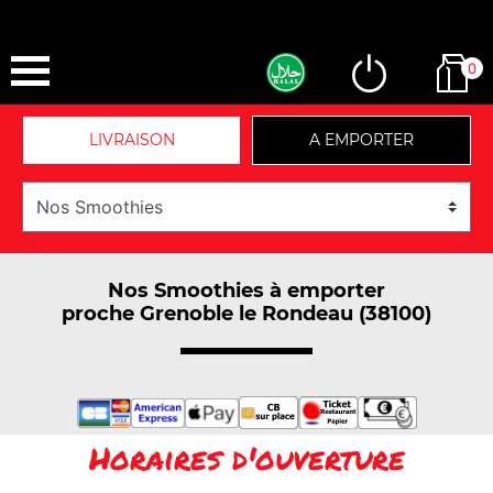
0
LIVRAISON
A EMPORTER
Nos Smoothies à emporter
proche Grenoble le Rondeau (38100)
Horaires d'ouverture