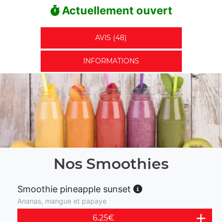
Actuellement ouvert
AVIS (48)
INFORMATIONS
Nos Smoothies
Smoothie pineapple sunset
Ananas, mangue et papaye
6.25
€