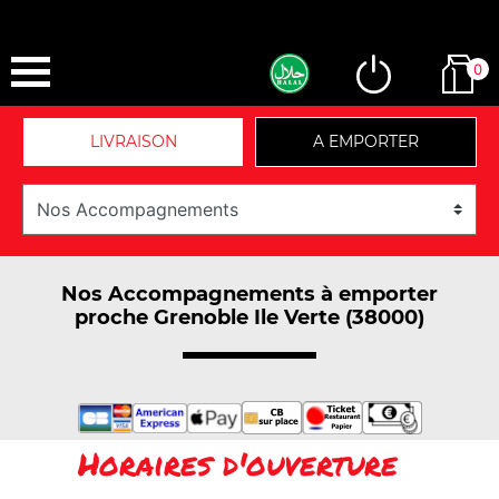
0
LIVRAISON
A EMPORTER
Nos Accompagnements à emporter
proche Grenoble Ile Verte (38000)
Horaires d'ouverture