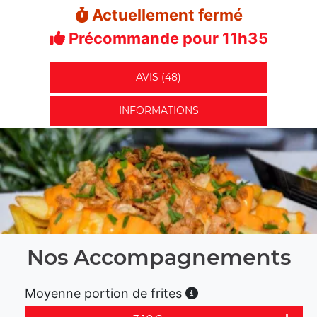
Actuellement fermé
Précommande pour 11h35
AVIS (48)
INFORMATIONS
Nos Accompagnements
Moyenne portion de frites