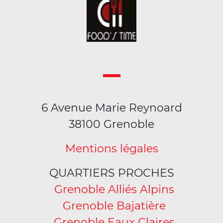
6 Avenue Marie Reynoard
38100 Grenoble
Mentions légales
QUARTIERS PROCHES
Grenoble Alliés Alpins
Grenoble Bajatière
Grenoble Eaux Claires