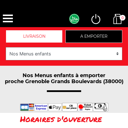
0
LIVRAISON
A EMPORTER
Nos Menus enfants à emporter
proche Grenoble Grands Boulevards (38000)
Horaires d'ouverture