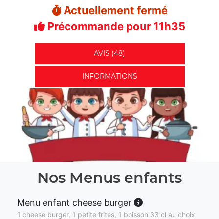
Actuellement fermé
Précommande pour 11h35
AVIS (48)
INFORMATIONS
Nos Menus enfants
Menu enfant cheese burger
1 cheese burger, 1 petite frites, 1 boisson 33 cl au choix