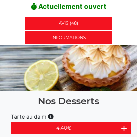
Actuellement ouvert
AVIS (48)
INFORMATIONS
Nos Desserts
Tarte au daim
4.40
€