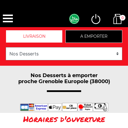
0
LIVRAISON
A EMPORTER
Nos Desserts à emporter
proche Grenoble Europole (38000)
Horaires d'ouverture