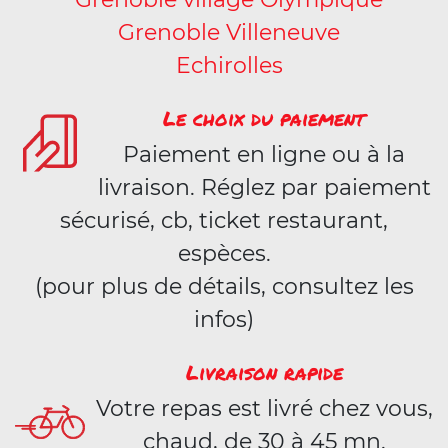
Grenoble Villeneuve
Echirolles
Le choix du paiement
Paiement en ligne ou à la
livraison. Réglez par paiement
sécurisé, cb, ticket restaurant,
espèces.
(pour plus de détails, consultez les
infos)
Livraison rapide
Votre repas est livré chez vous,
chaud, de 30 à 45 mn.