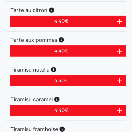
Tarte au citron
4.40
€
Tarte aux pommes
4.40
€
Tiramisu nutella
4.40
€
Tiramisu caramel
4.40
€
Tiramisu framboise