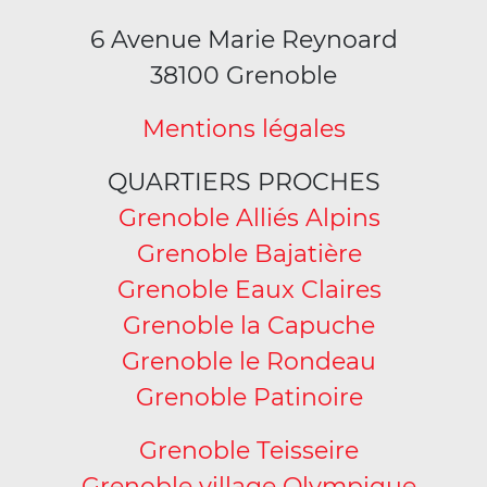
6 Avenue Marie Reynoard
38100 Grenoble
Mentions légales
QUARTIERS PROCHES
Grenoble Alliés Alpins
Grenoble Bajatière
Grenoble Eaux Claires
Grenoble la Capuche
Grenoble le Rondeau
Grenoble Patinoire
Grenoble Teisseire
Grenoble village Olympique