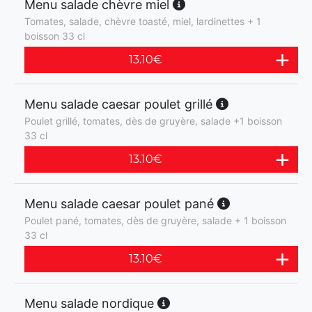
Menu salade chèvre miel
Tomates, salade, chèvre toasté, miel, lardinettes + 1
boisson 33 cl
13.10
€
Menu salade caesar poulet grillé
Poulet grillé, tomates, dès de gruyère, salade +1 boisson
33 cl
13.10
€
Menu salade caesar poulet pané
Poulet pané, tomates, dès de gruyère, salade + 1 boisson
33 cl
13.10
€
Menu salade nordique