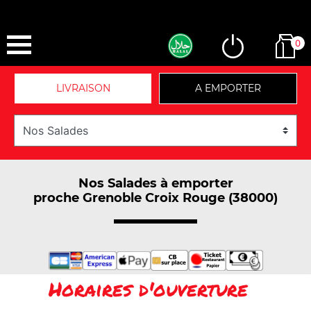
0
LIVRAISON
A EMPORTER
Nos Salades à emporter
proche Grenoble Croix Rouge (38000)
Horaires d'ouverture