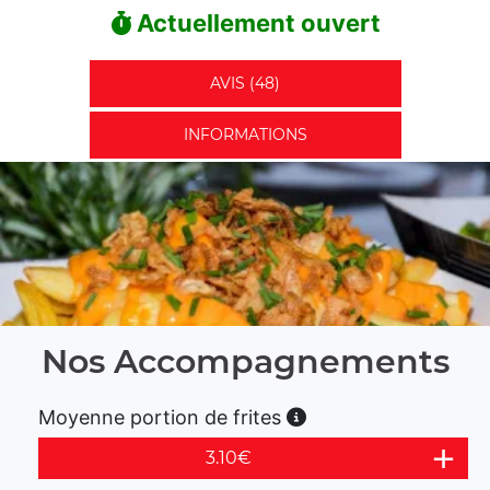
Actuellement ouvert
AVIS (48)
INFORMATIONS
Nos Accompagnements
Moyenne portion de frites
3.10
€