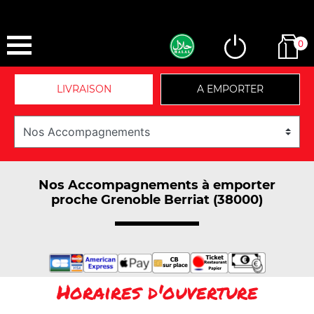
0
LIVRAISON
A EMPORTER
Nos Accompagnements à emporter
proche Grenoble Berriat (38000)
Horaires d'ouverture