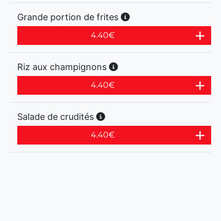
Grande portion de frites
4.40
€
Riz aux champignons
4.40
€
Salade de crudités
4.40
€