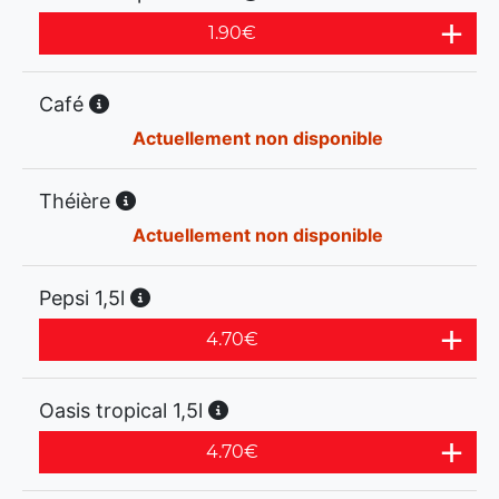
1.90
€
Café
Actuellement non disponible
Théière
Actuellement non disponible
Pepsi 1,5l
4.70
€
Oasis tropical 1,5l
4.70
€