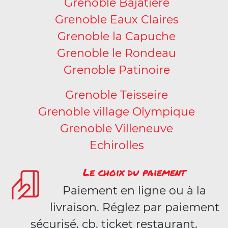
Grenoble Bajatière
Grenoble Eaux Claires
Grenoble la Capuche
Grenoble le Rondeau
Grenoble Patinoire
Grenoble Teisseire
Grenoble village Olympique
Grenoble Villeneuve
Echirolles
Le choix du paiement
Paiement en ligne ou à la
livraison. Réglez par paiement
sécurisé, cb, ticket restaurant,