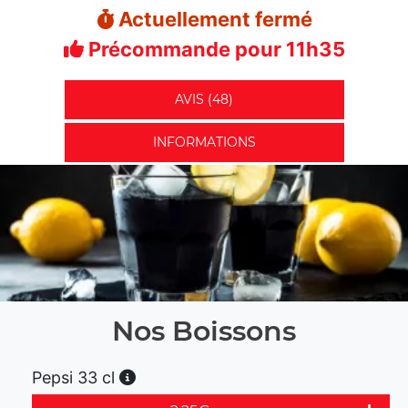
Actuellement fermé
Précommande pour 11h35
AVIS (48)
INFORMATIONS
Nos Boissons
Pepsi 33 cl