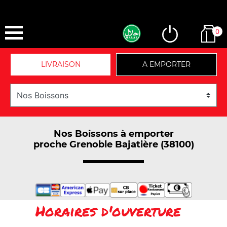
0
LIVRAISON
A EMPORTER
Nos Boissons à emporter
proche Grenoble Bajatière (38100)
Horaires d'ouverture