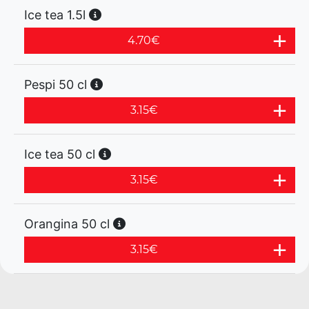
Ice tea 1.5l
4.70
€
Pespi 50 cl
3.15
€
Ice tea 50 cl
3.15
€
Orangina 50 cl
3.15
€