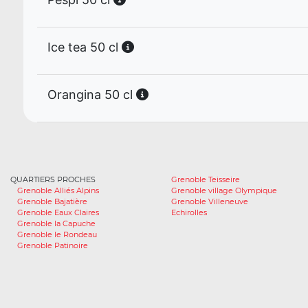
Ice tea 50 cl
Orangina 50 cl
QUARTIERS PROCHES
Grenoble Teisseire
Grenoble Alliés Alpins
Grenoble village Olympique
Grenoble Bajatière
Grenoble Villeneuve
Grenoble Eaux Claires
Echirolles
Grenoble la Capuche
Grenoble le Rondeau
Grenoble Patinoire