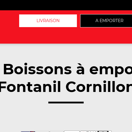
LIVRAISON
A EMPORTER
 Boissons à empo
Fontanil Cornillon