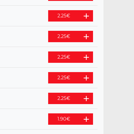
2.25
€
2.25
€
2.25
€
2.25
€
2.25
€
1.90
€