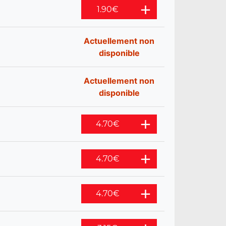
1.90
€
Actuellement non
disponible
Actuellement non
disponible
4.70
€
4.70
€
4.70
€