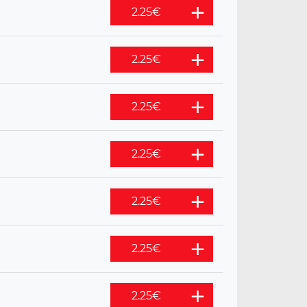
2.25
€
2.25
€
2.25
€
2.25
€
2.25
€
2.25
€
2.25
€